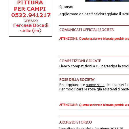
Sponsor
Aggiornato da
Staff calcioreggiano
il 02/
COMUNICATI UFFICIALI SOCIETA'
ATTENZIONE: Questa sezione è bloccata perchè la soc
COMPETIZIONI GIOCATE
Elenco competizioni a cui partecipa la soci
ROSE DELLA SOCIETA'
Per aggiungere
nuove rose
della società
o
Per modificare le rose già esistenti ti bast
ATTENZIONE: Questa sezione è bloccata perchè la soc
ARCHIVIO STORICO
Visualizza Rose della
Stagione 2024/25