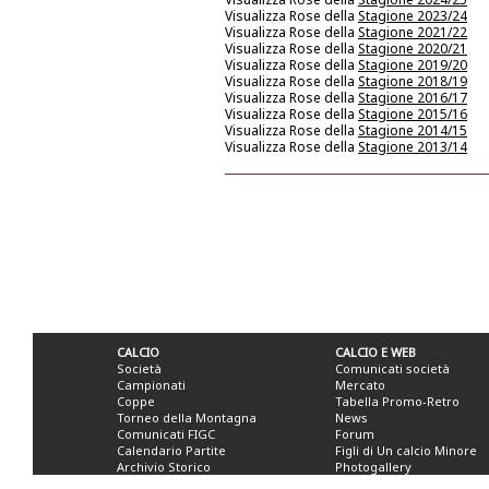
Visualizza Rose della
Stagione 2023/24
Visualizza Rose della
Stagione 2021/22
Visualizza Rose della
Stagione 2020/21
Visualizza Rose della
Stagione 2019/20
Visualizza Rose della
Stagione 2018/19
Visualizza Rose della
Stagione 2016/17
Visualizza Rose della
Stagione 2015/16
Visualizza Rose della
Stagione 2014/15
Visualizza Rose della
Stagione 2013/14
CALCIO
CALCIO E WEB
Società
Comunicati società
Campionati
Mercato
Coppe
Tabella Promo-Retro
Torneo della Montagna
News
Comunicati FIGC
Forum
Calendario Partite
Figli di Un calcio Minore
Archivio Storico
Photogallery