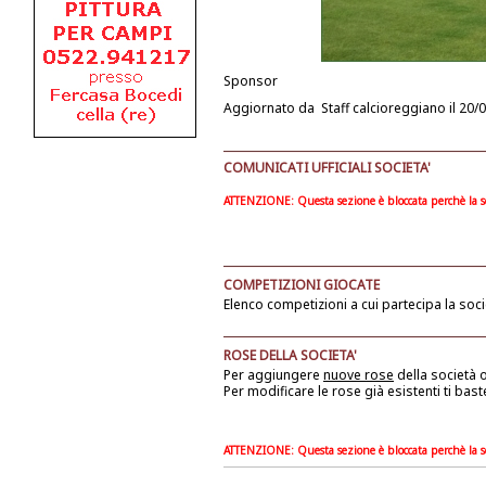
Sponsor
Aggiornato da
Staff calcioreggiano
il 20/
COMUNICATI UFFICIALI SOCIETA'
ATTENZIONE: Questa sezione è bloccata perchè la soc
COMPETIZIONI GIOCATE
Elenco competizioni a cui partecipa la soci
ROSE DELLA SOCIETA'
Per aggiungere
nuove rose
della società
o
Per modificare le rose già esistenti ti bast
ATTENZIONE: Questa sezione è bloccata perchè la soc