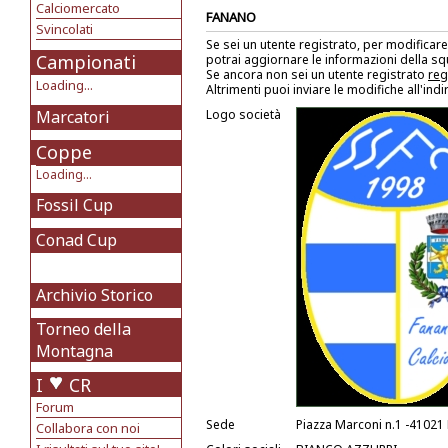
Calciomercato
FANANO
Svincolati
Se sei un utente registrato, per modificare
Campionati
potrai aggiornare le informazioni della s
Se ancora non sei un utente registrato
reg
Loading...
Altrimenti puoi inviare le modifiche all'ind
Marcatori
Logo società
Coppe
Loading...
Fossil Cup
Conad Cup
Archivio Storico
Torneo della
Montagna
I
CR
Forum
Sede
Piazza Marconi n.1 -41021
Collabora con noi