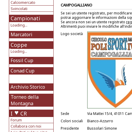
Calciomercato
CAMPOGALLIANO
Svincolati
Se sei un utente registrato, per modificare
Campionati
potrai aggiornare le informazioni della s
Se ancora non sei un utente registrato
reg
Loading...
Altrimenti puoi inviare le modifiche all'ind
Marcatori
Logo società
Coppe
Loading...
Fossil Cup
Conad Cup
Archivio Storico
Torneo della
Montagna
I
CR
Sede
Via Mattei 15/4, 41011 Ca
Forum
Colori sociali
Bianco-Azzurro
Collabora con noi
Presidente
Bussolari Simone