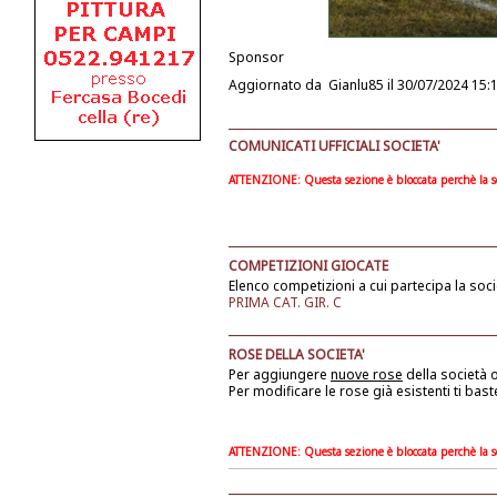
Sponsor
Aggiornato da
Gianlu85
il 30/07/2024 15:
COMUNICATI UFFICIALI SOCIETA'
ATTENZIONE: Questa sezione è bloccata perchè la soc
COMPETIZIONI GIOCATE
Elenco competizioni a cui partecipa la soci
PRIMA CAT. GIR. C
ROSE DELLA SOCIETA'
Per aggiungere
nuove rose
della società
o
Per modificare le rose già esistenti ti bast
ATTENZIONE: Questa sezione è bloccata perchè la soc