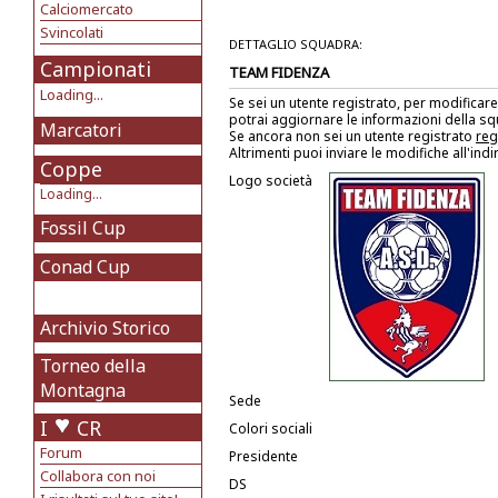
Calciomercato
Svincolati
DETTAGLIO SQUADRA:
Campionati
TEAM FIDENZA
Loading...
Se sei un utente registrato, per modificare
potrai aggiornare le informazioni della s
Marcatori
Se ancora non sei un utente registrato
reg
Altrimenti puoi inviare le modifiche all'ind
Coppe
Logo società
Loading...
Fossil Cup
Conad Cup
Archivio Storico
Torneo della
Montagna
Sede
I
CR
Colori sociali
Forum
Presidente
Collabora con noi
DS