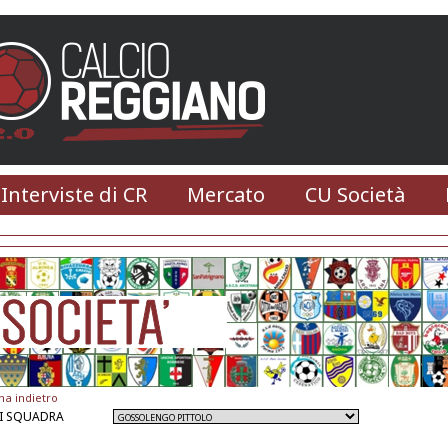
 Interviste di CR
Mercato
CU Società
na indietro
I SQUADRA