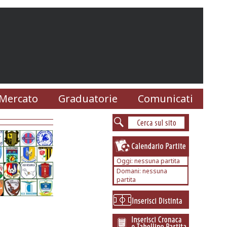
Mercato
Graduatorie
Comunicati
Oggi: nessuna partita
Domani: nessuna
partita