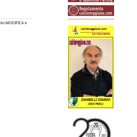
tasto MODIFICA e
ZAMBELLI DIMMO
(VICE PRES.)