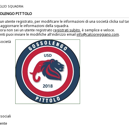
GLIO SQUADRA:
OLENGO PITTOLO
 un utente registrato, per modificare le informazioni di una società clicka sul 
 aggiornare le informazioni della squadra.
ora non sei un utente registrato
registrati subito
, è semplice e veloce.
enti puoi inviare le modifiche all'indirizzo email
info@calcioreggiano.com
.
società
 sociali
dente