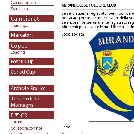
Calciomercato
MIRANDOLESE FOLGORE CLUB
Svincolati
Se sei un utente registrato, per modificare
Campionati
potrai aggiornare le informazioni della s
Se ancora non sei un utente registrato
reg
Loading...
Altrimenti puoi inviare le modifiche all'ind
Marcatori
Logo società
Coppe
Loading...
Fossil Cup
Conad Cup
Archivio Storico
Torneo della
Montagna
I
CR
Forum
Sede
Collabora con noi