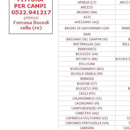
APRILIA (LT)
ARCO 
AREZZO
ARZANO (NA)
ASTI
AVEZZANO (AQ)
BAGNO DI GAVORRANO (GR)
BAND
BARI
BASSANO DEL GRAPPA (VI)
BATTIPAGLIA (SA)
BELL
BENEVENTO
BESOZZO (VA)
BITONTO (BA)
BOCALE D
BOLOGNA
BORGOMANERO (NO)
BOVILLE ERNICA (FR)
BRINDISI
BUDONI (OT)
BUSSETO (PR)
B
CAGLI (PU)
CALANGIANUS (SS)
CALENZANO (FI)
CAMPI BISENZIO (FI)
CANISTRO (AQ)
CAPRIATI A VOLTURNO (CE)
C
CARONNO PERTUSELLA (VA)
CARRARA
CAS