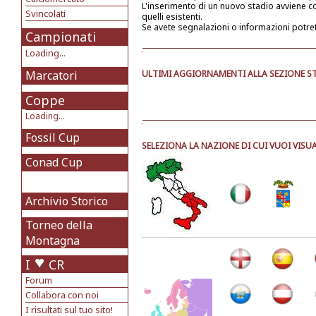
L'inserimento di un nuovo stadio avviene 
Svincolati
quelli esistenti.
Se avete segnalazioni o informazioni potre
Campionati
Loading...
Marcatori
ULTIMI AGGIORNAMENTI ALLA SEZIONE ST
Coppe
Loading...
Fossil Cup
SELEZIONA LA NAZIONE DI CUI VUOI VISUA
Conad Cup
Archivio Storico
Torneo della
Montagna
I
CR
Forum
Collabora con noi
I risultati sul tuo sito!