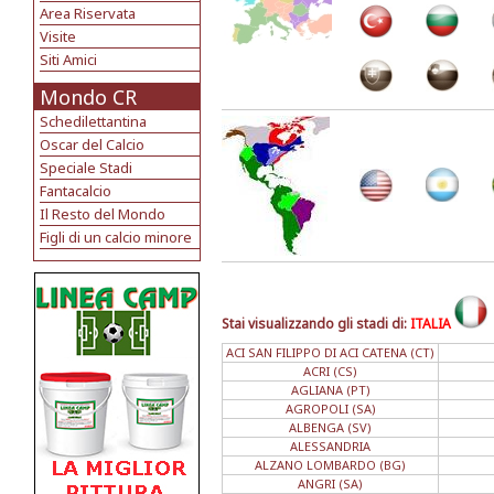
Area Riservata
Visite
Siti Amici
Mondo CR
Schedilettantina
Oscar del Calcio
Speciale Stadi
Fantacalcio
Il Resto del Mondo
Figli di un calcio minore
Stai visualizzando gli stadi di:
ITALIA
ACI SAN FILIPPO DI ACI CATENA (CT)
ACRI (CS)
AGLIANA (PT)
AGROPOLI (SA)
ALBENGA (SV)
ALESSANDRIA
ALZANO LOMBARDO (BG)
ANGRI (SA)