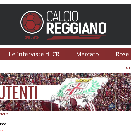
Le Interviste di CR
Mercato
Rose 
UT
dietro
simo