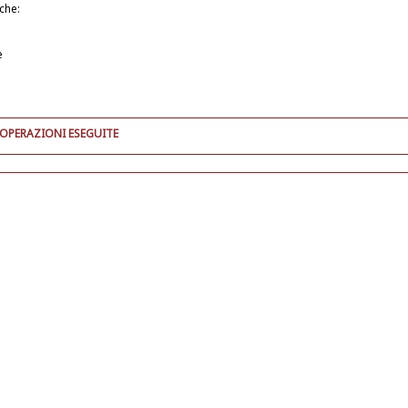
iche:
e
 OPERAZIONI ESEGUITE