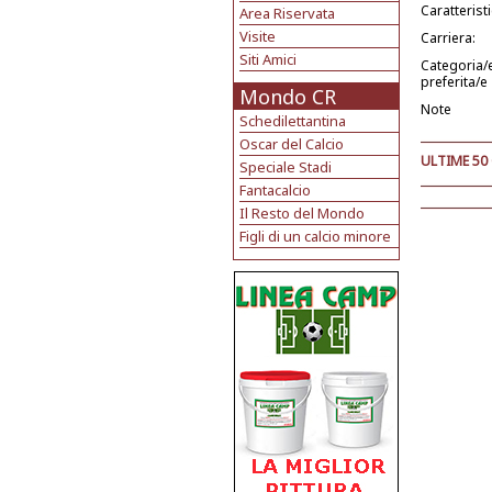
Caratterist
Area Riservata
Visite
Carriera:
Siti Amici
Categoria/
preferita/e
Mondo CR
Note
Schedilettantina
Oscar del Calcio
ULTIME 50
Speciale Stadi
Fantacalcio
Il Resto del Mondo
Figli di un calcio minore