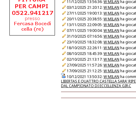
11/12/2025 13:56:36:
W MILAN
ha giocat
03/12/2025 21:20:12:
W MILAN
ha giocat
27/11/2025 19:00:13:
W MILAN
ha giocat
20/11/2025 20:38:55:
W MILAN
ha giocat
13/11/2025 22:09:05:
W MILAN
ha giocat
07/11/2025 19:00:04:
W MILAN
ha giocat
31/10/2025 07:16:56:
W MILAN
ha giocat
23/10/2025 18:32:08:
W MILAN
ha giocat
18/10/2025 22:26:11:
W MILAN
ha giocat
08/10/2025 18:45:39:
W MILAN
ha giocat
02/10/2025 21:13:17:
W MILAN
ha giocat
27/09/2025 11:57:26:
W MILAN
ha giocat
17/09/2025 21:12:25:
W MILAN
ha giocat
10/12/2021 13:50:32:
W MILAN
ha comme
LIBERTAS E QUATTRO CASTELLA SARA' RI
DAL CAMPIONATO DI ECCELLENZA GIR.C