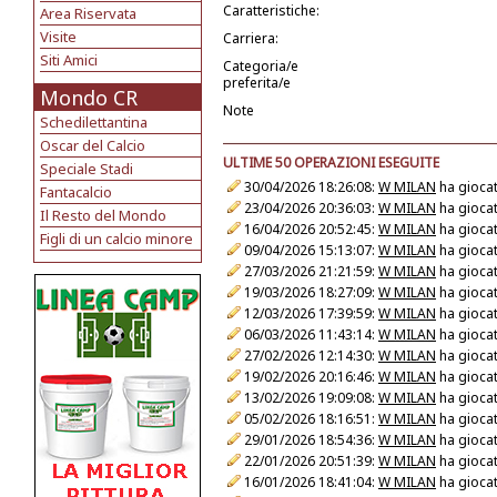
Caratteristiche:
Area Riservata
Visite
Carriera:
Siti Amici
Categoria/e
preferita/e
Mondo CR
Note
Schedilettantina
Oscar del Calcio
ULTIME 50 OPERAZIONI ESEGUITE
Speciale Stadi
30/04/2026 18:26:08:
W MILAN
ha giocat
Fantacalcio
23/04/2026 20:36:03:
W MILAN
ha giocat
Il Resto del Mondo
16/04/2026 20:52:45:
W MILAN
ha giocat
Figli di un calcio minore
09/04/2026 15:13:07:
W MILAN
ha giocat
27/03/2026 21:21:59:
W MILAN
ha giocat
19/03/2026 18:27:09:
W MILAN
ha giocat
12/03/2026 17:39:59:
W MILAN
ha giocat
06/03/2026 11:43:14:
W MILAN
ha giocat
27/02/2026 12:14:30:
W MILAN
ha giocat
19/02/2026 20:16:46:
W MILAN
ha giocat
13/02/2026 19:09:08:
W MILAN
ha giocat
05/02/2026 18:16:51:
W MILAN
ha giocat
29/01/2026 18:54:36:
W MILAN
ha giocat
22/01/2026 20:51:39:
W MILAN
ha giocat
16/01/2026 18:41:04:
W MILAN
ha giocat