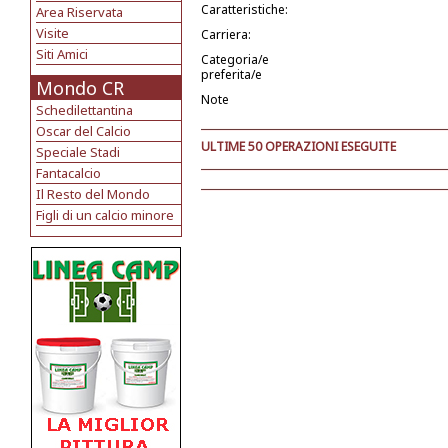
Caratteristiche:
Area Riservata
Visite
Carriera:
Siti Amici
Categoria/e
preferita/e
Mondo CR
Note
Schedilettantina
Oscar del Calcio
ULTIME 50 OPERAZIONI ESEGUITE
Speciale Stadi
Fantacalcio
Il Resto del Mondo
Figli di un calcio minore