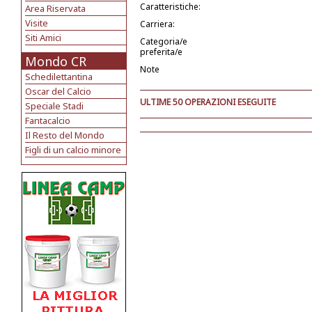
Caratteristiche:
Area Riservata
Visite
Carriera:
Siti Amici
Categoria/e
preferita/e
Mondo CR
Note
Schedilettantina
Oscar del Calcio
ULTIME 50 OPERAZIONI ESEGUITE
Speciale Stadi
Fantacalcio
Il Resto del Mondo
Figli di un calcio minore