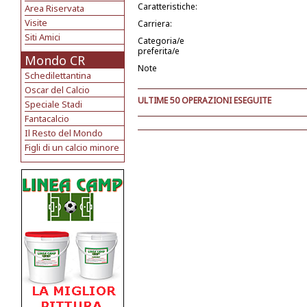
Caratteristiche:
Area Riservata
Visite
Carriera:
Siti Amici
Categoria/e
preferita/e
Mondo CR
Note
Schedilettantina
Oscar del Calcio
ULTIME 50 OPERAZIONI ESEGUITE
Speciale Stadi
Fantacalcio
Il Resto del Mondo
Figli di un calcio minore