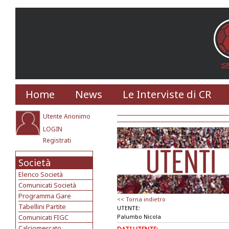
Home
News
Le Interviste di CR
Utente Anonimo
LOGIN
Registrati
Società
Elenco Società
Comunicati Società
Programma Gare
<< Torna indietro
Tabellini Partite
UTENTE:
Comunicati FIGC
Palumbo Nicola
Calciomercato