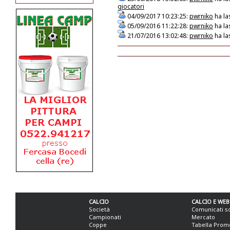
giocatori
04/09/2017 10:23:25:
pwrniko
ha la
05/09/2016 11:22:28:
pwrniko
ha la
21/07/2016 13:02:48:
pwrniko
ha la
CALCIO
CALCIO E WEB
Società
Comunicati s
Campionati
Mercato
Coppe
Tabella Prom