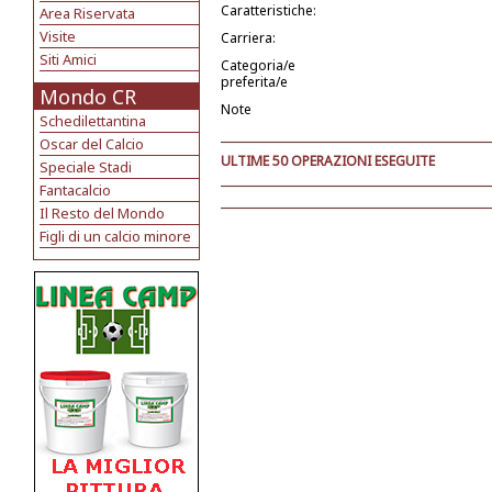
Caratteristiche:
Area Riservata
Visite
Carriera:
Siti Amici
Categoria/e
preferita/e
Mondo CR
Note
Schedilettantina
Oscar del Calcio
ULTIME 50 OPERAZIONI ESEGUITE
Speciale Stadi
Fantacalcio
Il Resto del Mondo
Figli di un calcio minore