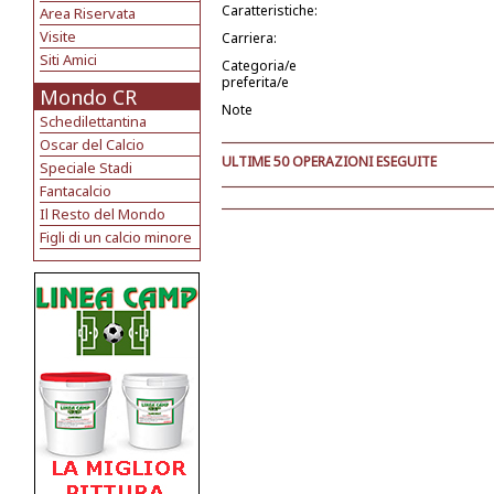
Caratteristiche:
Area Riservata
Visite
Carriera:
Siti Amici
Categoria/e
preferita/e
Mondo CR
Note
Schedilettantina
Oscar del Calcio
ULTIME 50 OPERAZIONI ESEGUITE
Speciale Stadi
Fantacalcio
Il Resto del Mondo
Figli di un calcio minore