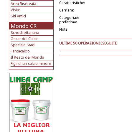
Caratteristiche:
Area Riservata
Visite
Carriera:
Siti Amici
Categoria/e
preferita/e
Mondo CR
Note
Schedilettantina
Oscar del Calcio
ULTIME 50 OPERAZIONI ESEGUITE
Speciale Stadi
Fantacalcio
Il Resto del Mondo
Figli di un calcio minore