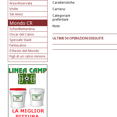
Caratteristiche:
Area Riservata
Visite
Carriera:
Siti Amici
Categoria/e
preferita/e
Mondo CR
Note
Schedilettantina
Oscar del Calcio
ULTIME 50 OPERAZIONI ESEGUITE
Speciale Stadi
Fantacalcio
Il Resto del Mondo
Figli di un calcio minore