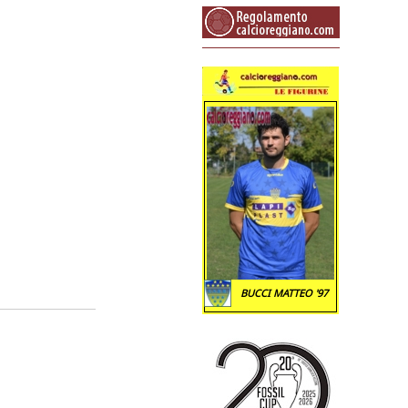
BUCCI MATTEO '97