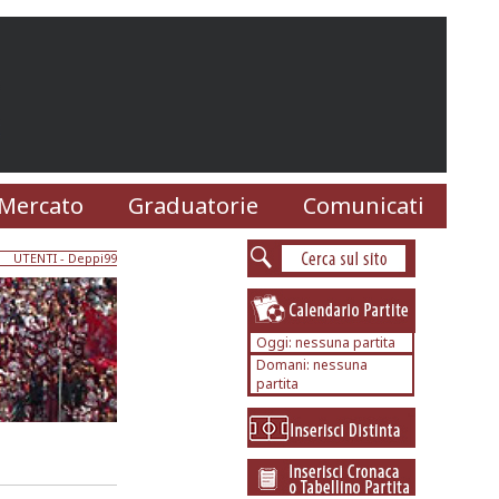
Mercato
Graduatorie
Comunicati
UTENTI
- Deppi99
Oggi: nessuna partita
Domani: nessuna
partita