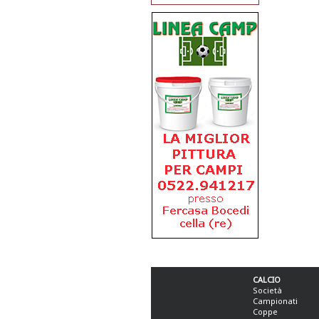
CALCIO
Società
Campionati
Coppe