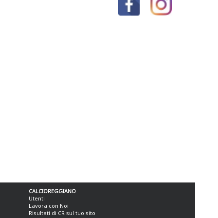
CALCIOREGGIANO
Utenti
Lavora con Noi
Risultati di CR sul tuo sito