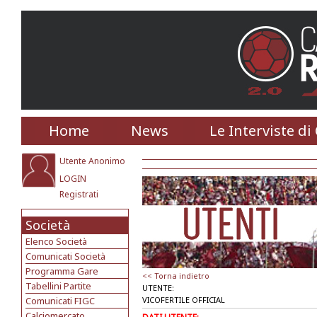
Home
News
Le Interviste di
Utente Anonimo
LOGIN
Registrati
Società
Elenco Società
Comunicati Società
Programma Gare
<< Torna indietro
Tabellini Partite
UTENTE:
Comunicati FIGC
VICOFERTILE OFFICIAL
Calciomercato