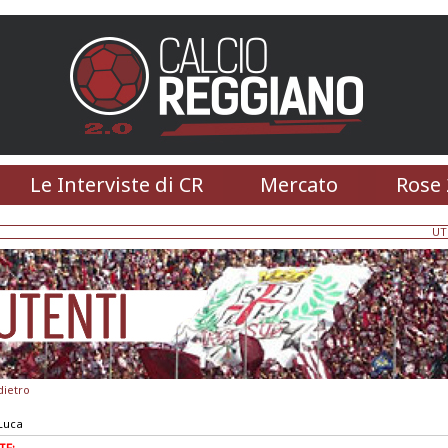
Le Interviste di CR
Mercato
Rose 
UT
dietro
Luca