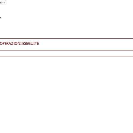
iche:
e
 OPERAZIONI ESEGUITE