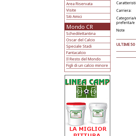
Caratterist
Area Riservata
Visite
Carriera:
Siti Amici
Categoria/
preferita/e
Mondo CR
Note
Schedilettantina
Oscar del Calcio
ULTIME 50
Speciale Stadi
Fantacalcio
Il Resto del Mondo
Figli di un calcio minore