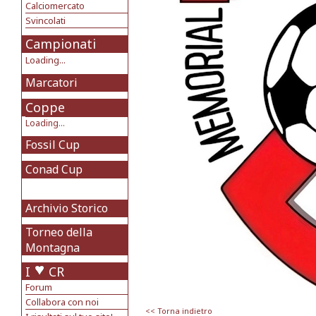
Calciomercato
Svincolati
Campionati
Loading...
Marcatori
Coppe
Loading...
Fossil Cup
Conad Cup
Archivio Storico
Torneo della
Montagna
I
CR
Forum
Collabora con noi
<< Torna indietro