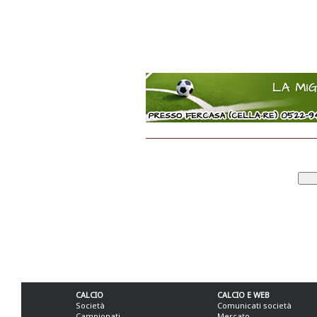
CALCIO
CALCIO E WEB
Società
Comunicati società
Campionati
Mercato