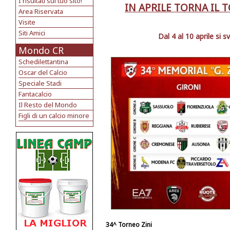
I risultati sul tuo sito!
IN APRILE TORNA IL 
Area Riservata
Visite
Siti Amici
Dal 4 al 10 aprile si 
Mondo CR
Schedilettantina
Oscar del Calcio
Speciale Stadi
Fantacalcio
Il Resto del Mondo
Figli di un calcio minore
34^ Torneo Zini