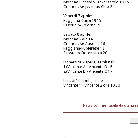
Modena-Piccardo Traversetolo 19,15
Cremonese-Juventus Club 21
Venerdì 7 aprile:
Reggiana-Carpi 19,15
Sassuolo-Colorno 21
Sabato 8 aprile:
Modena-Zola 14
Cremonese-Ausonia 16
Reggiana-Rubierese 18
Sassuolo-Fiorenzuola 20
Domenica 9 aprile, semifinali:
1) Vincente A - Vincente D 15
2) Vincente B - Vincente C 17
Lunedì 10 aprile, finale:
Vincente 1 - Vincente 2 ore 10,30
News commentabile da utenti re
-