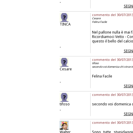
.
SEGN
commento del 30/07/2013 a
Cesare
Felina Facile
TINCA
Nel pallone nulla è mai 
Ricordiamoci Vetto - Cor
questo il bello del calci
.
SEGN
commento del 30/07/2013 a
tifoso
secondo voi domenica chi vince tra
Cesare
Felina Facile
.
SEGN
commento del 30/07/2013 
tifoso
secondo voi domenica chi
.
SEGN
commento del 30/07/2013 
Walter
Sono tutte stupidagg