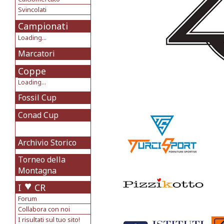
Svincolati
Campionati
Loading...
Marcatori
Coppe
Loading...
Fossil Cup
Conad Cup
Archivio Storico
Torneo della
Montagna
I
CR
Forum
Collabora con noi
I risultati sul tuo sito!