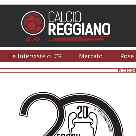
Le Interviste di CR
Mercato
Rose 
PHOTOGAL