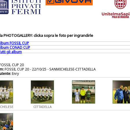
a PHOTOGALLERY: clicka sopra le foto per ingrandirle
 album FOSSIL CUP
 album CONAD CUP
utti gli album
FOSSIL CUP 20
m:
FOSSIL CUP 20 - 22/10/25 - SANMICHELESE-CITTADELLA
utente:
Enry
CHELESE
CITTADELLA