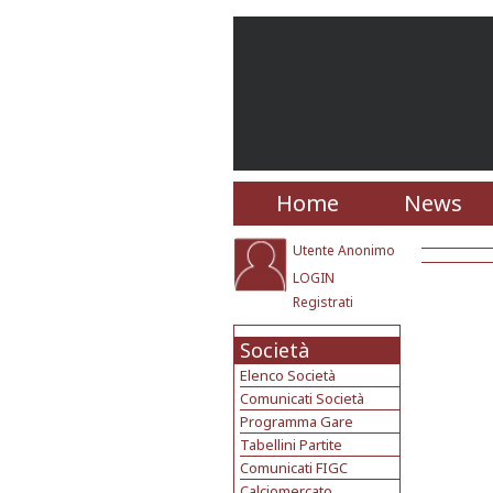
Home
News
Utente Anonimo
LOGIN
Registrati
Società
Elenco Società
Comunicati Società
Programma Gare
Tabellini Partite
Comunicati FIGC
Calciomercato