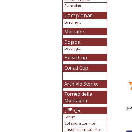
Svincolati
Campionati
Loading...
Marcatori
Coppe
Loading...
Fossil Cup
Conad Cup
Archivio Storico
Torneo della
Montagna
I
CR
Forum
Collabora con noi
I risultati sul tuo sito!