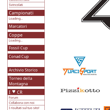
Svincolati
Campionati
Loading...
Marcatori
Coppe
Loading...
Fossil Cup
Conad Cup
Archivio Storico
Torneo della
Montagna
I
CR
Forum
Collabora con noi
I risultati sul tuo sito!