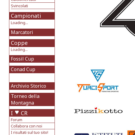
Svincolati
Campionati
Loading...
Marcatori
Coppe
Loading...
Fossil Cup
Conad Cup
Archivio Storico
Torneo della
Montagna
I
CR
Forum
Collabora con noi
I risultati sul tuo sito!