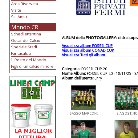
Area Riservata
Visite
Siti Amici
Mondo CR
Schedilettantina
ALBUM della PHOTOGALLERY: clicka sopra 
Oscar del Calcio
Visualizza album FOSSIL CUP
Speciale Stadi
Visualizza album CONAD CUP
Fantacalcio
Visualizza Tutti gli album
Il Resto del Mondo
Figli di un calcio minore
Categoria:
FOSSIL CUP 20
Nome Album:
FOSSIL CUP 20 - 18/11/25 
Album dell'utente:
Enry
SASSO MARCONI
S.AGOSTINO