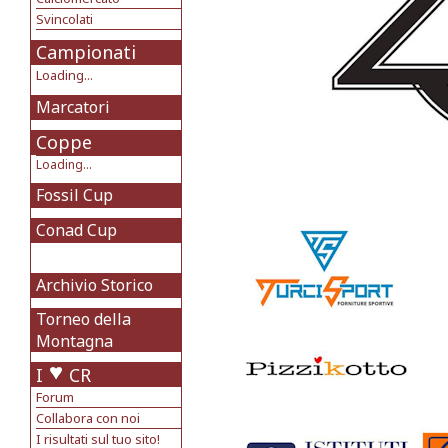
Svincolati
Campionati
Loading...
Marcatori
Coppe
Loading...
Fossil Cup
Conad Cup
Archivio Storico
Torneo della
Montagna
I
CR
Forum
Collabora con noi
I risultati sul tuo sito!