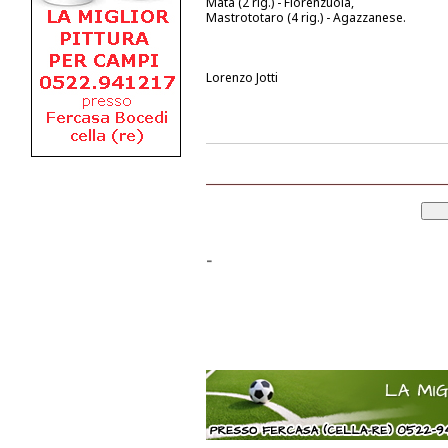
Mata (2 rig.) - Fiorenzuola,
Mastrototaro (4 rig.) - Agazzanese.
Lorenzo Jotti
-