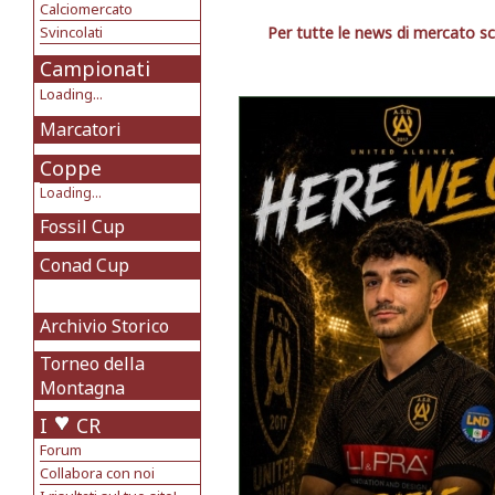
Calciomercato
Svincolati
Per tutte le news di mercato sc
Campionati
Loading...
Marcatori
Coppe
Loading...
Fossil Cup
Conad Cup
Archivio Storico
Torneo della
Montagna
I
CR
Forum
Collabora con noi