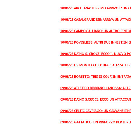
10/06/26 ARCETANA: IL PRIMO ARRIVO E' U
10/06/26 CASALGRANDESE: ARRIVA UN ATTA
10/06/26 CAMPOGALLIANO: UN ALTRO RINFO
10/06/26 POVIGLIESE: ALTRI DUE INNESTI IN 
10/06/26 DAINO S. CROCE: ECCO IL NUOVO P
10/06/26 US MONTECCHIO: UFFICIALIZZATI I 
09/06/26 BORETTO: TRIS DI COLPI IN ENTRATA
09/06/26 ATLETICO BIBBIANO CANOSSA: ALTR
09/06/26 DAINO S.CROCE: ECCO UN ATTACCA
09/06/26 CELTIC CAVRIAGO: UN GIOVANE RIN
09/06/26 GATTATICO: UN RINFORZO PER IL 