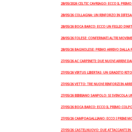
28/05/2026 CELTIC CAVRIAGO: ECCO IL PRI
28/05/26 COLLAGNA: UN RINFORZO IN DIFES
28/05/26 BOCA BARCO: ECCO UN FIGLIO D'AR
28/05/26 FOLESE: CONFERMATI ALTRI MOVIME
28/05/26 BAGNOLESE: PRIMO ARRIVO DALLA 
27/05/26 AC CARPINETI: DUE NUOVI ARRIVI
27/05/26 VIRTUS LIBERTAS: UN GRADITO RIT
27/05/26 VETTO: TRE NUOVI RINFORZI IN ARR
27/05/26 BIBBIANO SANPOLO: SI SVINCOLA 
27/05/26 BOCA BARCO: ECCO IL PRIMO COLP
27/05/26 CAMPOAGALLIANO: ECCO I PRIMI M
27/05/26 CASTELNUOVO: DUE ATTACCANTI IN