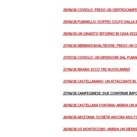
29/06/26 COVIOLO: PRESO UN CENTROCAMPI
29/06/26 PUIANELLO: DOPPIO COLPO DALLA
29/06/26 UN GRADITO RITORNO IN CASA VE
27/06/26 NIBBIANO&VALTIDONE: PRESO UN 
27/07/26 COVIOLO: UN DIFENSORE DAL PUIA
27/06/26 RIVARA: ECCO TRE NUOVI ARRIVI
27/06/26 CASTELLARANO: UN ATTACCANTE IN 
27/06/26 CAMPEGINESE: DUE CONFERME IMP
26/06/26 CASTELLANA FONTANA: ARRIVA UN
26/06/26 ARCETANA: SCOIETA' ANCORA MOL
26/06/26 US MONTECCHIO: ARRIVA UN DIFEN