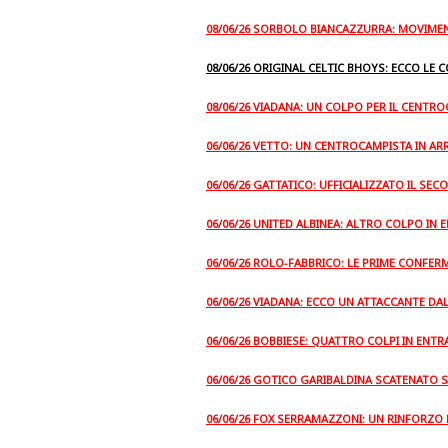
08/06/26 SORBOLO BIANCAZZURRA: MOVIMEN
08/06/26 ORIGINAL CELTIC BHOYS: ECCO LE 
08/06/26 VIADANA: UN COLPO PER IL CENTR
06/06/26 VETTO: UN CENTROCAMPISTA IN A
06/06/26 GATTATICO: UFFICIALIZZATO IL SE
06/06/26 UNITED ALBINEA: ALTRO COLPO IN 
06/06/26 ROLO-FABBRICO: LE PRIME CONFER
06/06/26 VIADANA: ECCO UN ATTACCANTE D
06/06/26 BOBBIESE: QUATTRO COLPI IN ENTR
06/06/26 GOTICO GARIBALDINA SCATENATO 
06/06/26 FOX SERRAMAZZONI: UN RINFORZO 