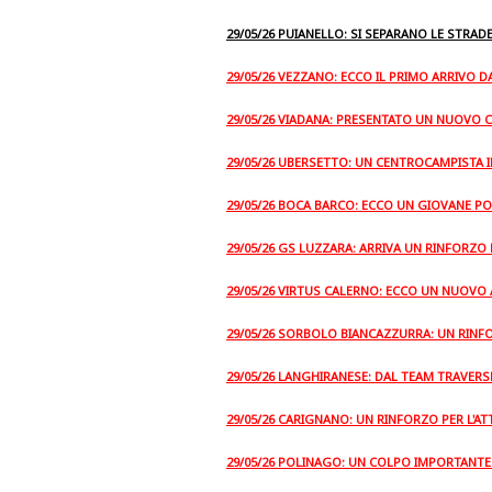
29/05/26 PUIANELLO: SI SEPARANO LE STRAD
29/05/26 VEZZANO: ECCO IL PRIMO ARRIVO D
29/05/26 VIADANA: PRESENTATO UN NUOVO 
29/05/26 UBERSETTO: UN CENTROCAMPISTA I
29/05/26 BOCA BARCO: ECCO UN GIOVANE P
29/05/26 GS LUZZARA: ARRIVA UN RINFORZO
29/05/26 VIRTUS CALERNO: ECCO UN NUOVO
29/05/26 SORBOLO BIANCAZZURRA: UN RIN
29/05/26 LANGHIRANESE: DAL TEAM TRAVER
29/05/26 CARIGNANO: UN RINFORZO PER L'A
29/05/26 POLINAGO: UN COLPO IMPORTANTE