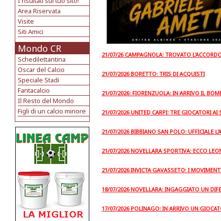
I risultati sul tuo sito!
Area Riservata
Visite
Siti Amici
Mondo CR
21/07/26 CAMPAGNOLA: TROVATO L'ACCORD
Schedilettantina
Oscar del Calcio
21/07/2026 BORETTO: TRIS DI ACQUISTI
Speciale Stadi
Fantacalcio
21/07/2026: FIORENZUOLA: IN ARRIVO IL 
Il Resto del Mondo
Figli di un calcio minore
21/07/2026 UNITED CARPI: TRE GIOCATORI AI 
21/07/2026 BIBBIANO SAN POLO: UFFICIALE L'
21/07/2026 NOVELLARA SPORTIVA: ECCO LE
21/07/2026 INVICTA GAVASSETO: I MOVIMENTI
18/07/2026 NOVELLARA: INGAGGIATO UN DIF
17/07/2026 POLINAGO: IN ARRIVO UN GIOCAT