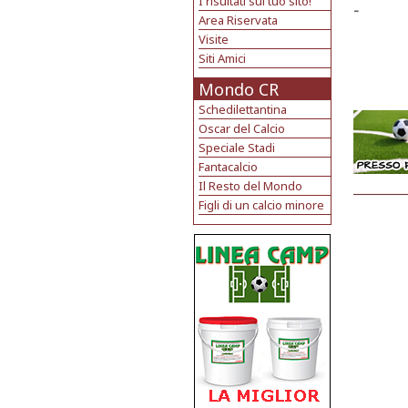
I risultati sul tuo sito!
-
Area Riservata
Visite
Siti Amici
Mondo CR
Schedilettantina
Oscar del Calcio
Speciale Stadi
Fantacalcio
Il Resto del Mondo
Figli di un calcio minore