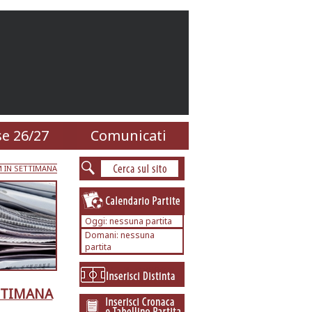
e 26/27
Comunicati
M IN SETTIMANA
Oggi: nessuna partita
Domani: nessuna
partita
ETTIMANA