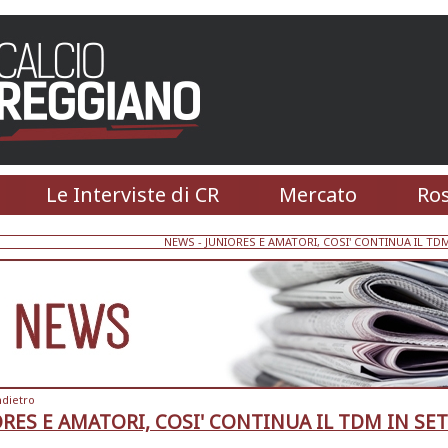
Le Interviste di CR
Mercato
Ros
NEWS
- JUNIORES E AMATORI, COSI' CONTINUA IL TD
ndietro
RES E AMATORI, COSI' CONTINUA IL TDM IN S