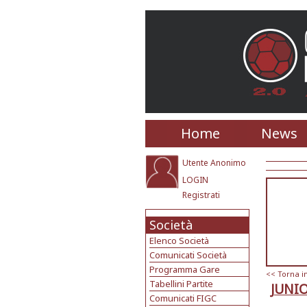
Home
News
Utente Anonimo
LOGIN
Registrati
Società
Elenco Società
Comunicati Società
Programma Gare
<< Torna i
Tabellini Partite
JUNIO
Comunicati FIGC