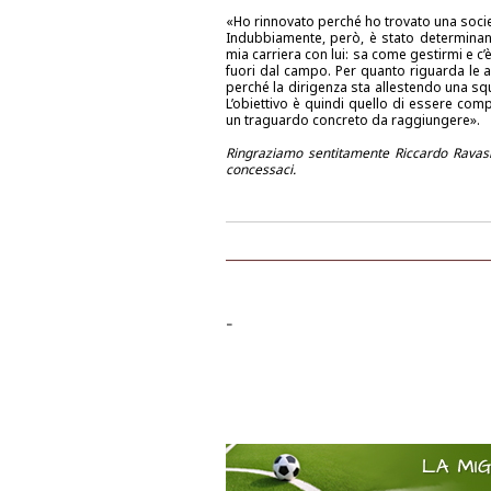
«Ho rinnovato perché ho trovato una società
Indubbiamente, però, è stato determinant
mia carriera con lui: sa come gestirmi e c’
fuori dal campo. Per quanto riguarda le a
perché la dirigenza sta allestendo una sq
L’obiettivo è quindi quello di essere co
un traguardo concreto da raggiungere».
Ringraziamo sentitamente Riccardo Ravasi p
concessaci.
-