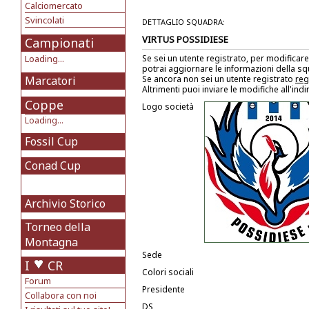
Calciomercato
Svincolati
DETTAGLIO SQUADRA:
VIRTUS POSSIDIESE
Campionati
Loading...
Se sei un utente registrato, per modificare
potrai aggiornare le informazioni della s
Marcatori
Se ancora non sei un utente registrato
reg
Altrimenti puoi inviare le modifiche all'ind
Coppe
Logo società
Loading...
Fossil Cup
Conad Cup
Archivio Storico
Torneo della
Montagna
Sede
I
CR
Colori sociali
Forum
Presidente
Collabora con noi
DS