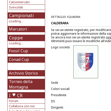
Calciomercato
Svincolati
Campionati
DETTAGLIO SQUADRA:
Loading...
CALDERARA
Marcatori
Se sei un utente registrato, per modificare
potrai aggiornare le informazioni della s
Coppe
Se ancora non sei un utente registrato
reg
Altrimenti puoi inviare le modifiche all'ind
Loading...
Logo società
Fossil Cup
Conad Cup
Archivio Storico
Torneo della
Sede
Montagna
Colori sociali
I
CR
Presidente
Forum
DS
Collabora con noi
Dirigenti