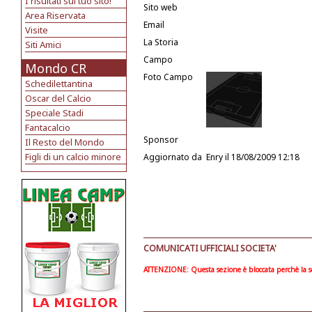
I risultati sul tuo sito!
Sito web
Area Riservata
Email
Visite
La Storia
Siti Amici
Campo
Mondo CR
Foto Campo
Schedilettantina
Oscar del Calcio
Speciale Stadi
Fantacalcio
Sponsor
Il Resto del Mondo
Figli di un calcio minore
Aggiornato da
Enry
il 18/08/2009 12:18
COMUNICATI UFFICIALI SOCIETA'
ATTENZIONE: Questa sezione è bloccata perchè la soc