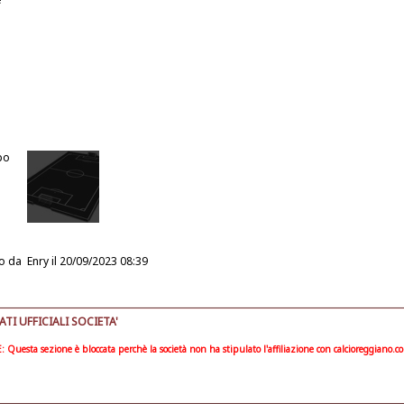
po
o da
Enry
il 20/09/2023 08:39
I UFFICIALI SOCIETA'
Questa sezione è bloccata perchè la società non ha stipulato l'affiliazione con calcioreggiano.c