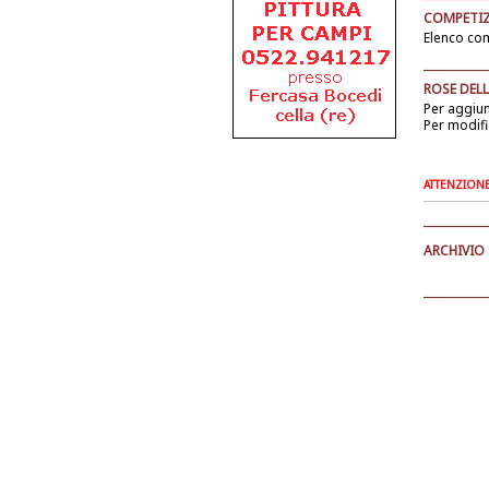
COMPETIZ
Elenco com
ROSE DELL
Per aggiu
Per modifi
ATTENZIONE: 
ARCHIVIO