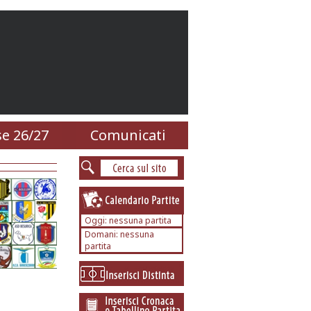
e 26/27
Comunicati
Oggi: nessuna partita
Domani: nessuna
partita