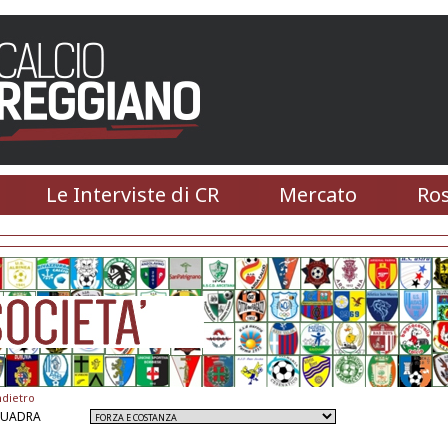
Le Interviste di CR
Mercato
Ros
ndietro
QUADRA