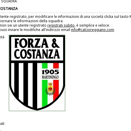
 SQUADRA:
COSTANZA
utente registrato, per modificare le informazioni di una società clicka sul tast
iornare le informazioni della squadra.
non sei un utente registrato
registrati subito
, è semplice e veloce.
puoi inviare le modifiche all'indirizzo email
info@calcioreggiano.com
.
età
ali
e