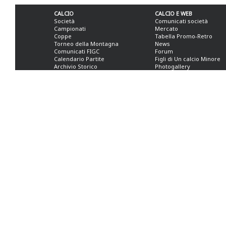
CALCIO
CALCIO E WEB
Società
Comunicati società
Campionati
Mercato
Coppe
Tabella Promo-Retro
Torneo della Montagna
News
Comunicati FIGC
Forum
Calendario Partite
Figli di Un calcio Minore
Archivio Storico
Photogallery