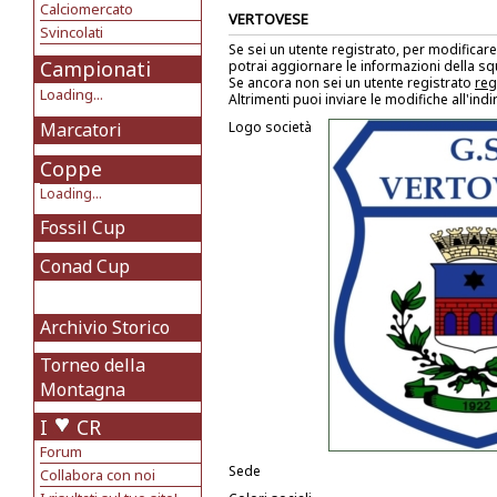
Calciomercato
VERTOVESE
Svincolati
Se sei un utente registrato, per modificare
Campionati
potrai aggiornare le informazioni della s
Se ancora non sei un utente registrato
reg
Loading...
Altrimenti puoi inviare le modifiche all'ind
Marcatori
Logo società
Coppe
Loading...
Fossil Cup
Conad Cup
Archivio Storico
Torneo della
Montagna
I
CR
Forum
Sede
Collabora con noi