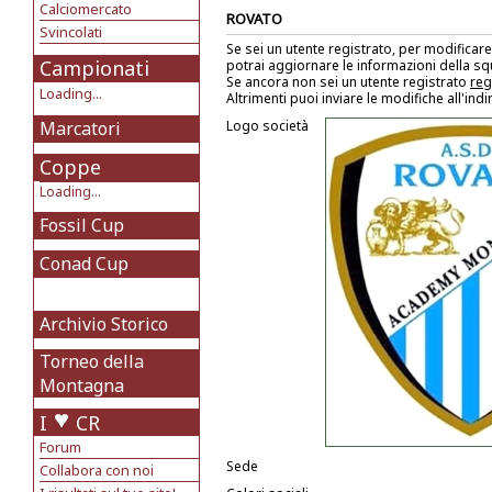
Calciomercato
ROVATO
Svincolati
Se sei un utente registrato, per modificare
Campionati
potrai aggiornare le informazioni della s
Se ancora non sei un utente registrato
reg
Loading...
Altrimenti puoi inviare le modifiche all'ind
Marcatori
Logo società
Coppe
Loading...
Fossil Cup
Conad Cup
Archivio Storico
Torneo della
Montagna
I
CR
Forum
Sede
Collabora con noi