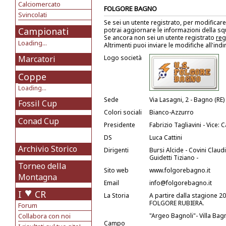
Calciomercato
FOLGORE BAGNO
Svincolati
Se sei un utente registrato, per modificare
Campionati
potrai aggiornare le informazioni della s
Se ancora non sei un utente registrato
reg
Loading...
Altrimenti puoi inviare le modifiche all'ind
Marcatori
Logo società
Coppe
Loading...
Sede
Via Lasagni, 2 - Bagno (RE)
Fossil Cup
Colori sociali
Bianco-Azzurro
Conad Cup
Presidente
Fabrizio Tagliavini - Vice:
DS
Luca Cattini
Archivio Storico
Dirigenti
Bursi Alcide - Covini Clau
Guidetti Tiziano -
Torneo della
Sito web
www.folgorebagno.it
Montagna
Email
info@folgorebagno.it
I
CR
La Storia
A partire dalla stagione 20
FOLGORE RUBIERA.
Forum
Collabora con noi
"Argeo Bagnoli"- Villa Bag
Campo