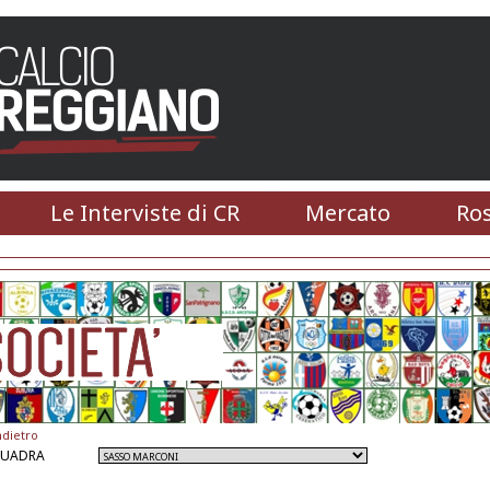
Le Interviste di CR
Mercato
Ros
ndietro
QUADRA