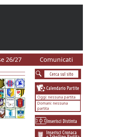
e 26/27
Comunicati
Oggi: nessuna partita
Domani: nessuna
partita