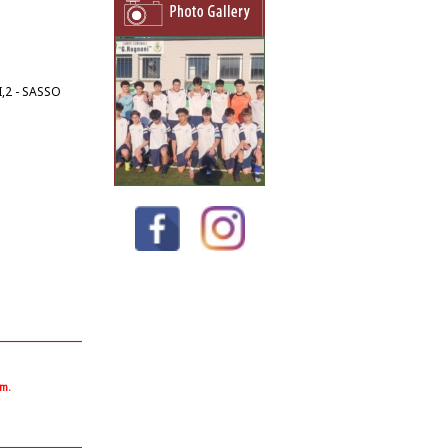
,2 - SASSO
om.