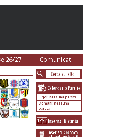
e 26/27
Comunicati
Oggi: nessuna partita
Domani: nessuna
partita