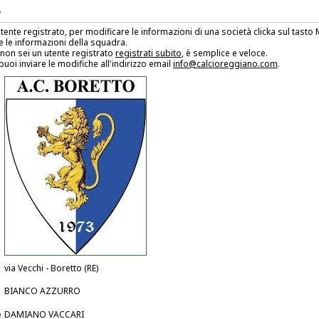
O
utente registrato, per modificare le informazioni di una società clicka sul tast
 le informazioni della squadra.
non sei un utente registrato
registrati subito
, è semplice e veloce.
puoi inviare le modifiche all'indirizzo email
info@calcioreggiano.com
.
via Vecchi - Boretto (RE)
BIANCO AZZURRO
e
DAMIANO VACCARI