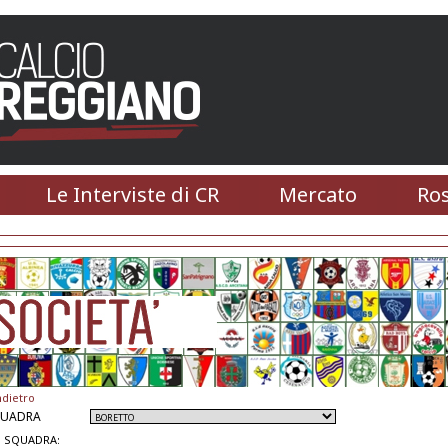
Le Interviste di CR
Mercato
Ros
ndietro
QUADRA
 SQUADRA: