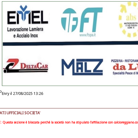
o
Enry
il 27/08/2025 13:26
I UFFICIALI SOCIETA'
Questa sezione è bloccata perchè la società non ha stipulato l'affiliazione con calcioreggiano.c