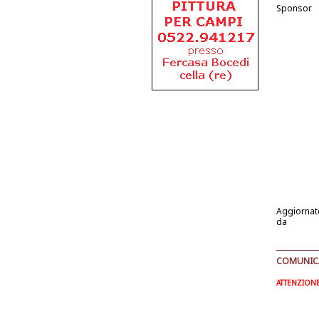
Sponsor
Aggiornat
da
COMUNICAT
ATTENZIONE: 