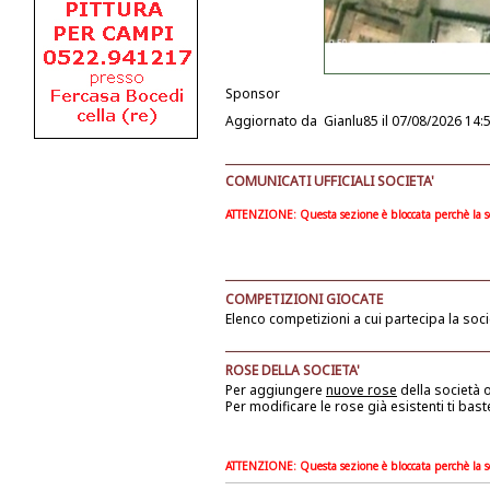
Sponsor
Aggiornato da
Gianlu85
il 07/08/2026 14:
COMUNICATI UFFICIALI SOCIETA'
ATTENZIONE: Questa sezione è bloccata perchè la soc
COMPETIZIONI GIOCATE
Elenco competizioni a cui partecipa la soci
ROSE DELLA SOCIETA'
Per aggiungere
nuove rose
della società
o
Per modificare le rose già esistenti ti bast
ATTENZIONE: Questa sezione è bloccata perchè la soc