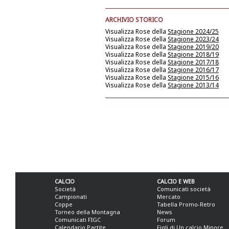
ARCHIVIO STORICO
Visualizza Rose della
Stagione 2024/25
Visualizza Rose della
Stagione 2023/24
Visualizza Rose della
Stagione 2019/20
Visualizza Rose della
Stagione 2018/19
Visualizza Rose della
Stagione 2017/18
Visualizza Rose della
Stagione 2016/17
Visualizza Rose della
Stagione 2015/16
Visualizza Rose della
Stagione 2013/14
CALCIO
CALCIO E WEB
Società
Comunicati società
Campionati
Mercato
Coppe
Tabella Promo-Retro
Torneo della Montagna
News
Comunicati FIGC
Forum
Calendario Partite
Figli di Un calcio Minore