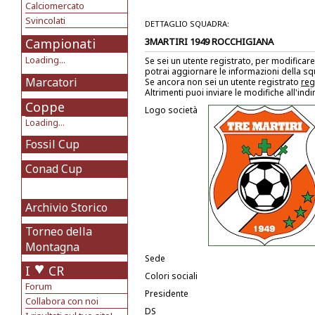
Calciomercato
Svincolati
DETTAGLIO SQUADRA:
Campionati
3MARTIRI 1949 ROCCHIGIANA
Loading...
Se sei un utente registrato, per modificare
potrai aggiornare le informazioni della s
Marcatori
Se ancora non sei un utente registrato
reg
Altrimenti puoi inviare le modifiche all'ind
Coppe
Logo società
Loading...
Fossil Cup
Conad Cup
Archivio Storico
Torneo della
Montagna
Sede
I
CR
Colori sociali
Forum
Presidente
Collabora con noi
DS