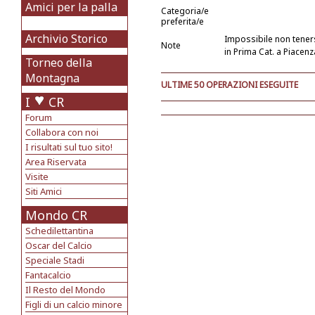
Amici per la palla
Categoria/e
preferita/e
Archivio Storico
Impossibile non tener
Note
in Prima Cat. a Piacen
Torneo della
Montagna
ULTIME 50 OPERAZIONI ESEGUITE
I
CR
Forum
Collabora con noi
I risultati sul tuo sito!
Area Riservata
Visite
Siti Amici
Mondo CR
Schedilettantina
Oscar del Calcio
Speciale Stadi
Fantacalcio
Il Resto del Mondo
Figli di un calcio minore