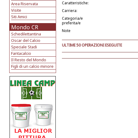
Caratteristiche:
Area Riservata
Visite
Carriera:
Siti Amici
Categoria/e
preferita/e
Mondo CR
Note
Schedilettantina
Oscar del Calcio
ULTIME 50 OPERAZIONI ESEGUITE
Speciale Stadi
Fantacalcio
Il Resto del Mondo
Figli di un calcio minore