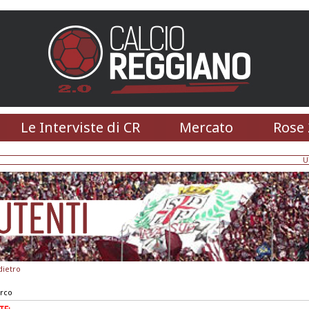
Le Interviste di CR
Mercato
Rose 
U
dietro
arco