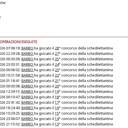
iche:
e
 OPERAZIONI ESEGUITE
026 07:06:18:
BARBO
ha giocato il
28
° concorso della schedilettantina
026 22:29:28:
BARBO
ha giocato il
27
° concorso della schedilettantina
026 00:30:38:
BARBO
ha giocato il
25
° concorso della schedilettantina
026 23:03:31:
BARBO
ha giocato il
24
° concorso della schedilettantina
026 00:06:02:
BARBO
ha giocato il
23
° concorso della schedilettantina
026 10:21:58:
BARBO
ha giocato il
22
° concorso della schedilettantina
026 01:18:41:
BARBO
ha giocato il
21
° concorso della schedilettantina
026 00:03:08:
BARBO
ha giocato il
20
° concorso della schedilettantina
026 12:39:15:
BARBO
ha giocato il
19
° concorso della schedilettantina
026 00:10:47:
BARBO
ha giocato il
18
° concorso della schedilettantina
026 23:41:42:
BARBO
ha giocato il
17
° concorso della schedilettantina
026 18:24:40:
BARBO
ha giocato il
16
° concorso della schedilettantina
026 10:29:25:
BARBO
ha giocato il
15
° concorso della schedilettantina
026 23:06:07:
BARBO
ha giocato il
14
° concorso della schedilettantina
025 21:15:02:
BARBO
ha giocato il
13
° concorso della schedilettantina