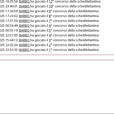
025 18:25:56:
BARBO
ha giocato il
12
° concorso della schedilettantina
025 23:40:01:
BARBO
ha giocato il
10
° concorso della schedilettantina
025 17:26:59:
BARBO
ha giocato il
9
° concorso della schedilettantina
025 17:22:02:
BARBO
ha giocato il
8
° concorso della schedilettantina
025 17:31:50:
BARBO
ha giocato il
7
° concorso della schedilettantina
025 00:04:49:
BARBO
ha giocato il
6
° concorso della schedilettantina
025 00:55:19:
BARBO
ha giocato il
5
° concorso della schedilettantina
025 22:57:05:
BARBO
ha giocato il
4
° concorso della schedilettantina
025 15:44:12:
BARBO
ha giocato il
3
° concorso della schedilettantina
025 22:02:26:
BARBO
ha giocato il
2
° concorso della schedilettantina
025 23:32:33:
BARBO
ha giocato il
1
° concorso della schedilettantina