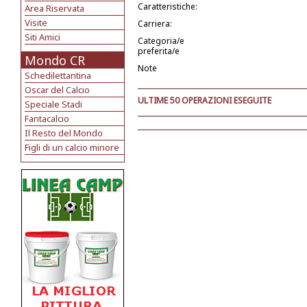
Caratteristiche:
Area Riservata
Visite
Carriera:
Siti Amici
Categoria/e
preferita/e
Mondo CR
Note
Schedilettantina
Oscar del Calcio
ULTIME 50 OPERAZIONI ESEGUITE
Speciale Stadi
Fantacalcio
Il Resto del Mondo
Figli di un calcio minore