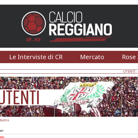
Le Interviste di CR
Mercato
Rose 
UTENTI
-
dietro
ter