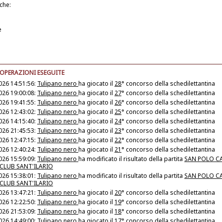
iche:
e
 OPERAZIONI ESEGUITE
026 14:51:56:
Tulipano nero
ha giocato il
28
° concorso della schedilettantina
026 19:00:08:
Tulipano nero
ha giocato il
27
° concorso della schedilettantina
026 19:41:55:
Tulipano nero
ha giocato il
26
° concorso della schedilettantina
026 12:43:02:
Tulipano nero
ha giocato il
25
° concorso della schedilettantina
026 14:15:40:
Tulipano nero
ha giocato il
24
° concorso della schedilettantina
026 21:45:53:
Tulipano nero
ha giocato il
23
° concorso della schedilettantina
026 12:47:15:
Tulipano nero
ha giocato il
22
° concorso della schedilettantina
026 12:40:24:
Tulipano nero
ha giocato il
21
° concorso della schedilettantina
026 15:59:09:
Tulipano nero
ha modificato il risultato della partita
SAN POLO CA
CLUB SANT'ILARIO
026 15:38:01:
Tulipano nero
ha modificato il risultato della partita
SAN POLO CA
CLUB SANT'ILARIO
026 13:47:21:
Tulipano nero
ha giocato il
20
° concorso della schedilettantina
026 12:22:50:
Tulipano nero
ha giocato il
19
° concorso della schedilettantina
026 21:53:09:
Tulipano nero
ha giocato il
18
° concorso della schedilettantina
026 14:49:00:
Tulipano nero
ha giocato il
17
° concorso della schedilettantina