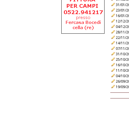
31/01/2
23/01/2
16/01/2
12/12/2
04/12/2
28/11/2
22/11/2
14/11/2
07/11/2
31/10/2
25/10/2
16/10/2
11/10/2
04/10/2
26/09/2
19/09/2