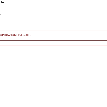
iche:
e
 OPERAZIONI ESEGUITE