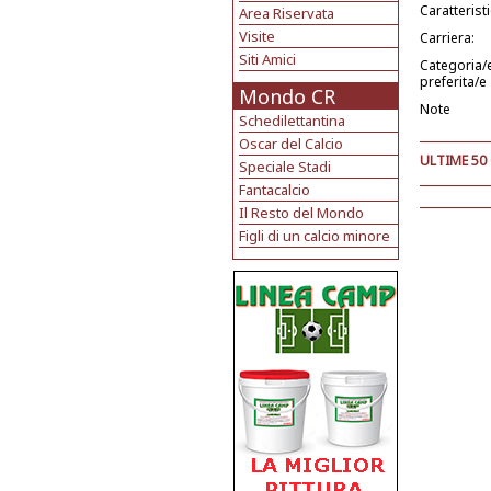
Caratterist
Area Riservata
Visite
Carriera:
Siti Amici
Categoria/
preferita/e
Mondo CR
Note
Schedilettantina
Oscar del Calcio
ULTIME 50
Speciale Stadi
Fantacalcio
Il Resto del Mondo
Figli di un calcio minore