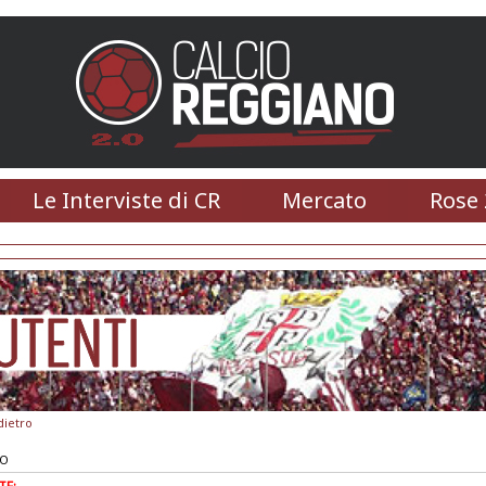
Le Interviste di CR
Mercato
Rose 
dietro
RO