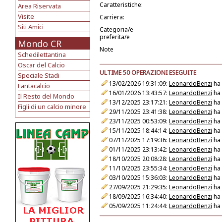
Caratteristiche:
Area Riservata
Visite
Carriera:
Siti Amici
Categoria/e
preferita/e
Mondo CR
Note
Schedilettantina
Oscar del Calcio
ULTIME 50 OPERAZIONI ESEGUITE
Speciale Stadi
13/02/2026 19:31:09:
LeonardoBenzi
ha 
Fantacalcio
16/01/2026 13:43:57:
LeonardoBenzi
ha 
Il Resto del Mondo
13/12/2025 23:17:21:
LeonardoBenzi
ha 
Figli di un calcio minore
29/11/2025 23:41:38:
LeonardoBenzi
ha 
23/11/2025 00:53:09:
LeonardoBenzi
ha 
15/11/2025 18:44:14:
LeonardoBenzi
ha 
07/11/2025 17:19:36:
LeonardoBenzi
ha 
01/11/2025 23:13:42:
LeonardoBenzi
ha 
18/10/2025 20:08:28:
LeonardoBenzi
ha 
11/10/2025 23:55:34:
LeonardoBenzi
ha 
03/10/2025 15:36:03:
LeonardoBenzi
ha 
27/09/2025 21:29:35:
LeonardoBenzi
ha 
18/09/2025 16:34:40:
LeonardoBenzi
ha 
05/09/2025 11:24:44:
LeonardoBenzi
ha 