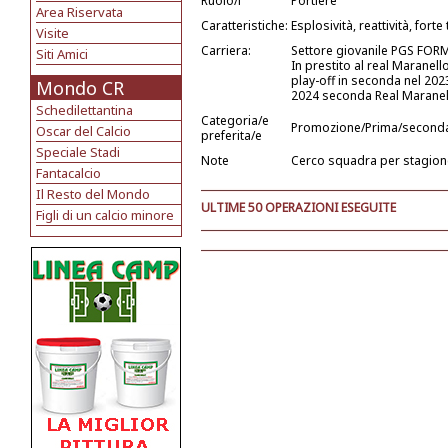
Ruolo/i
Portiere
Area Riservata
Caratteristiche:
Esplosività, reattività, forte 
Visite
Carriera:
Settore giovanile PGS FORMI
Siti Amici
In prestito al real Maranello
play-off in seconda nel 202
Mondo CR
2024 seconda Real Maranel
Schedilettantina
Categoria/e
Promozione/Prima/second
Oscar del Calcio
preferita/e
Speciale Stadi
Note
Cerco squadra per stagion
Fantacalcio
Il Resto del Mondo
ULTIME 50 OPERAZIONI ESEGUITE
Figli di un calcio minore