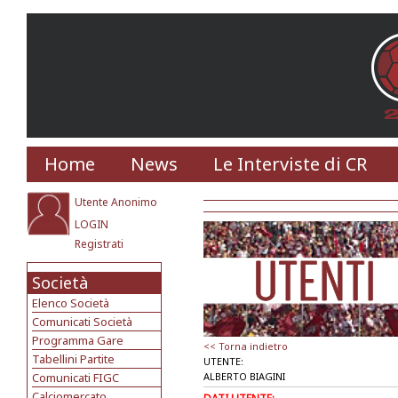
Home
News
Le Interviste di CR
Utente Anonimo
LOGIN
Registrati
Società
Elenco Società
Comunicati Società
Programma Gare
<< Torna indietro
Tabellini Partite
UTENTE:
Comunicati FIGC
ALBERTO BIAGINI
Calciomercato